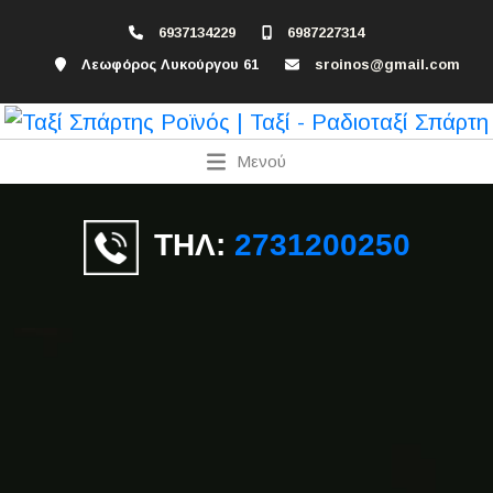
6937134229
6987227314
Λεωφόρος Λυκούργου 61
sroinos@gmail.com
Μενού
ΤΗΛ:
2731200250