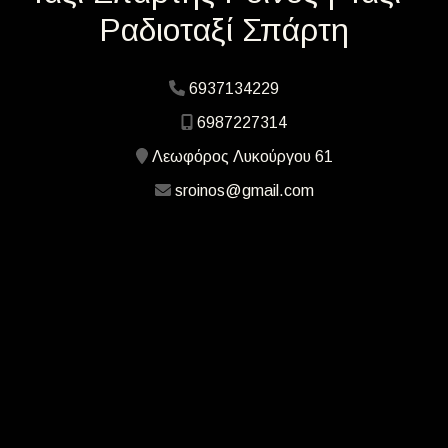
Ραδιοταξί Σπάρτη
6937134229
6987227314
Λεωφόρος Λυκούργου 61
sroinos@gmail.com