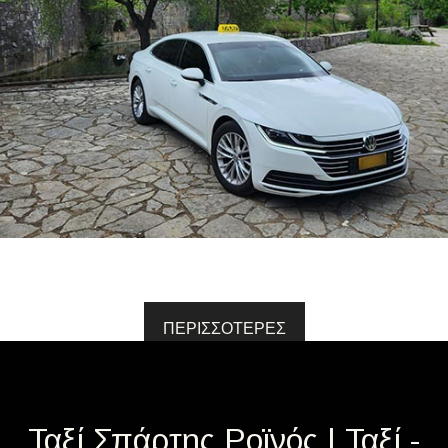
ΠΕΡΙΣΣΟΤΕΡΕΣ
Ταξί Σπάρτης Ροϊνός | Ταξί -